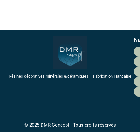
Na
Résines décoratives minérales & céramiques – Fabrication Française
© 2025 DMR Concept - Tous droits réservés