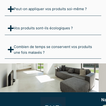
Peut-on appliquer vos produits soi-même ?
Vos produits sont-ils écologiques ?
Combien de temps se conservent vos produits
une fois malaxés ?
Na